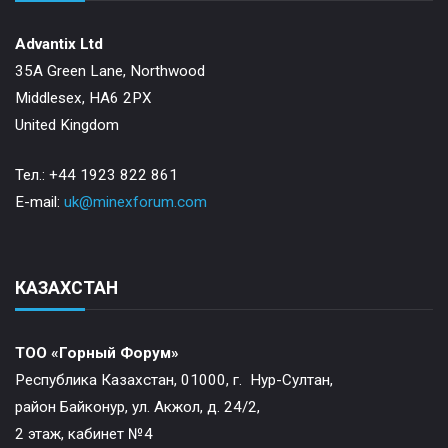
Advantix Ltd
35A Green Lane, Northwood
Middlesex, HA6 2PX
United Kingdom
Тел.: +44 1923 822 861
E-mail:
uk@minexforum.com
КАЗАХСТАН
ТОО «Горный Форум»
Республика Казахстан, 01000, г. Нур-Султан,
район Байконур, ул. Акжол, д. 24/2,
2 этаж, кабинет №4