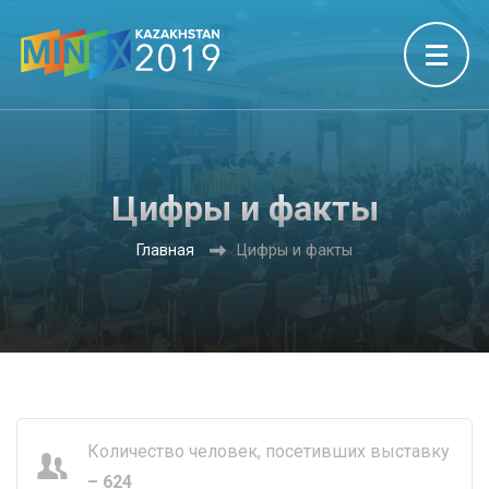
Цифры и факты
Главная
Цифры и факты
Количество человек, посетивших выставку
– 624