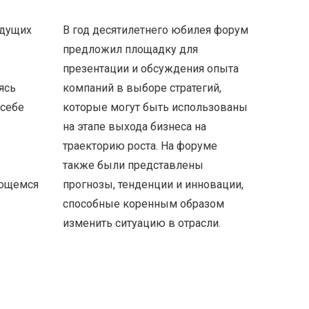
ыдущих
В год десятилетнего юбилея форум
предложил площадку для
презентации и обсуждения опыта
ясь
компаний в выборе стратегий,
 себе
которые могут быть использованы
на этапе выхода бизнеса на
траекторию роста. На форуме
также были представлены
яющемся
прогнозы, тенденции и инновации,
способные коренным образом
изменить ситуацию в отрасли.