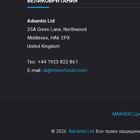
ВЕЛИКОБРИТАНИЯ
Advantix Ltd
35A Green Lane, Northwood
Middlesex, HA6 2PX
United Kingdom
Тел.: +44 1923 822 861
E-mail:
uk@minexforum.com
МАЙНЕКС Цен
© 2026
Advantix Ltd.
Все права защищены