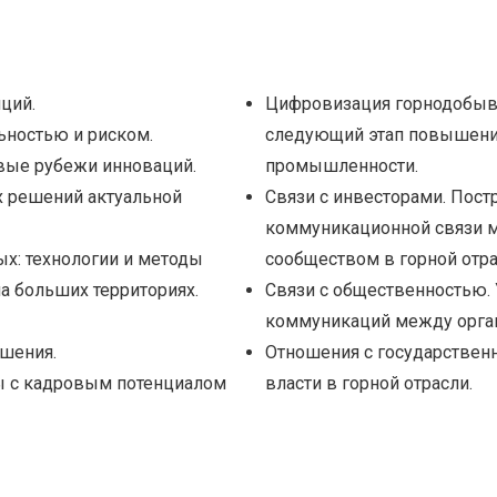
ций.
Цифровизация горнодобыв
ьностью и риском.
следующий этап повышени
вые рубежи инноваций.
промышленности.
х решений актуальной
Связи с инвесторами. Пос
коммуникационной связи 
х: технологии и методы
сообществом в горной отра
а больших территориях.
Связи с общественностью.
коммуникаций между орган
шения.
Отношения с государствен
ы с кадровым потенциалом
власти в горной отрасли.