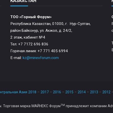
КАЗАХСТАН
ТОО «Горный Форум»
Республика Казахстан, 01000, г. Нур-Султан,
район Байконур, ул. Акжол, д. 24/2,
2 этаж, кабинет №4
Тел: +7 7172 696 836
Горячая линия: +7 771 405 6994
E-mail:
kz@minexforum.com
тральная Азия 2018
–
2017
–
2016
–
2015
–
2014
–
2013
–
2012
TM
. Торговая марка МАЙНЕКС Форум
принадлежит компании Adva