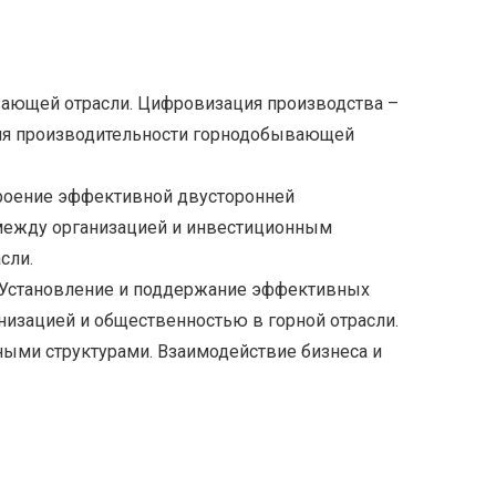
ающей отрасли. Цифровизация производства –
я производительности горнодобывающей
троение эффективной двусторонней
между организацией и инвестиционным
сли.
 Установление и поддержание эффективных
изацией и общественностью в горной отрасли.
ными структурами. Взаимодействие бизнеса и