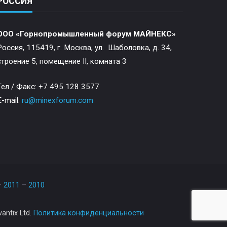
РОССИЯ
ООО «Горнопромышленный форум МАЙНЕКС»
Россия, 115419, г. Москва, ул. Шаболовка, д. 34,
строение 5, помещение II, комната 3
Тел / Факс: +7 495 128 3577
E-mail:
ru@minexforum.com
–
2011
–
2010
ntix Ltd.
Политика конфиденциальности