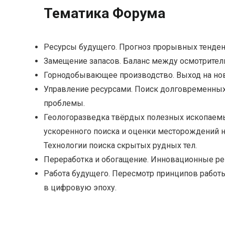
Тематика Форума
Ресурсы будущего. Прогноз прорывных тенден
Замещение запасов. Баланс между осмотрител
Горнодобывающее производство. Выход на но
Управление ресурсами. Поиск долговременны
проблемы.
Геологоразведка твёрдых полезных ископаемы
ускоренного поиска и оценки месторождений н
Технологии поиска скрытых рудных тел.
Переработка и обогащение. Инновационные ре
Работа будущего. Пересмотр принципов работ
в цифровую эпоху.