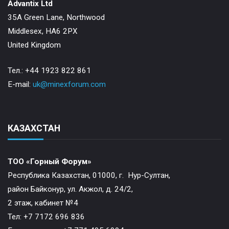
Advantix Ltd
35A Green Lane, Northwood
Middlesex, HA6 2PX
United Kingdom
Тел.: +44 1923 822 861
E-mail:
uk@minexforum.com
КАЗАХСТАН
ТОО «Горный Форум»
Республика Казахстан, 01000, г. Нур-Султан,
район Байконур, ул. Акжол, д. 24/2,
2 этаж, кабинет №4
Тел: +7 7172 696 836