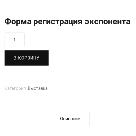
Форма регистрация экспонента
Количество
Необорудованное
место
В КОРЗИНУ
Категория:
Выставка
Описание