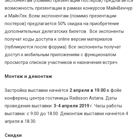
экспонентам (помимо презентации постеров) предлагается
возможность презентации в рамках конкурсов МайнВенчур
и МайнТек. Всем экспонентам (помимо презентации
постеров) предлагается 50% скидка на приобретение
дополнительных делегатских билетов. Все экспоненты
получат коды доступа к online версии материалов
(публикуются после форума). Все экспоненты получат
доступ к мобильным приложениям с функционалом
просмотра списков участников и назначения встреч.
Монтаж и демонтаж
Застройка выставки начнётся
2 апреля в 19.00
в фойе
конференц центра гостиницы Radisson Astana. Даты
проведения выставки:
3-4 апреля 2019
г. Часы работы
выставки: с 9.00 до 18.00. Демонтаж выставки начнётся 4
апреля в 18.30.
Скидки