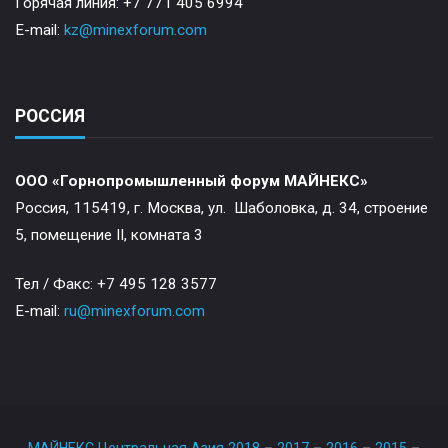
Горячая линия: +7 771 405 6994
E-mail:
kz@minexforum.com
РОССИЯ
ООО «Горнопромышленный форум МАЙНЕКС»
Россия, 115419, г. Москва, ул. Шаболовка, д. 34, строение
5, помещение II, комната 3
Тел / Факс: +7 495 128 3577
E-mail:
ru@minexforum.com
МАЙНЕКС Центральная Азия 2018
–
2017
–
2016
–
2015
–