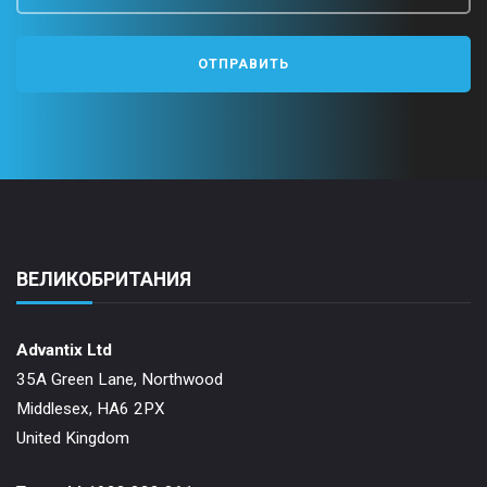
n
ВЕЛИКОБРИТАНИЯ
Advantix Ltd
35A Green Lane, Northwood
Middlesex, HA6 2PX
United Kingdom