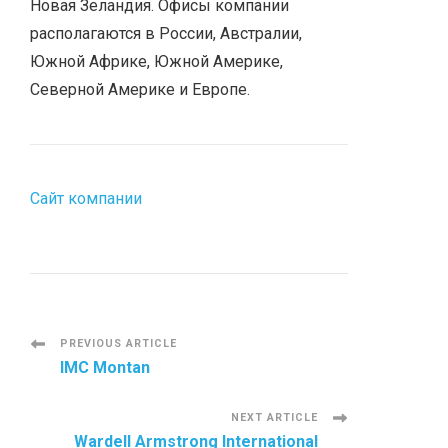
Новая Зеландия. Офисы компании
располагаются в России, Австралии,
Южной Африке, Южной Америке,
Северной Америке и Европе.
Сайт компании
P
PREVIOUS ARTICLE
IMC Montan
o
NEXT ARTICLE
s
Wardell Armstrong International