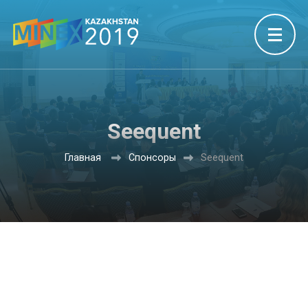
Seequent
Главная
Спонсоры
Seequent