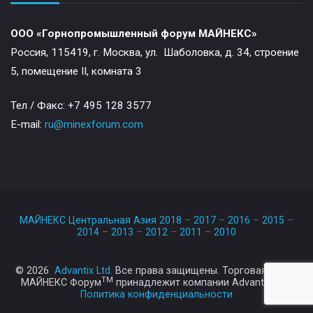
ООО «Горнопромышленный форум МАЙНЕКС»
Россия, 115419, г. Москва, ул. Шаболовка, д. 34, строение
5, помещение II, комната 3
Тел / Факс: +7 495 128 3577
E-mail:
ru@minexforum.com
МАЙНЕКС Центральная Азия 2018
–
2017
–
2016
–
2015
–
2014
–
2013
–
2012
–
2011
–
2010
© 2026
Advantix Ltd.
Все права защищены. Торговая марка
TM
МАЙНЕКС Форум
принадлежит компании Advantix Ltd.
Политика конфиденциальности