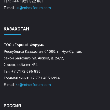
Тел.: +44 1923 822 861
E-mail:
uk@minexforum.com
КАЗАХСТАН
ТОО «Горный Форум»
Республика Казахстан, 01000, г. Нур-Султан,
район Байконур, ул. Акжол, д. 24/2,
2 этаж, кабинет №4
Тел: +7 7172 696 836
Горячая линия: +7 771 405 6994
E-mail:
kz@minexforum.com
РОССИЯ