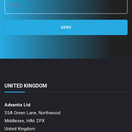
UNITED KINGDOM
Advantix Ltd
35A Green Lane, Northwood
Middlesex, HA6 2PX
United Kingdom