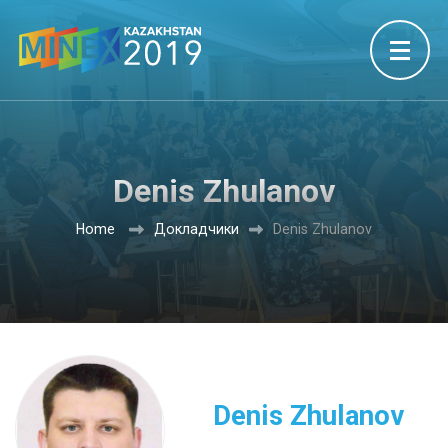
Denis Zhulanov
Home
Докладчики
Denis Zhulanov
Denis Zhulanov