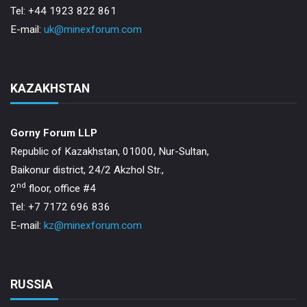
Tel: +44 1923 822 861
E-mail:
uk@minexforum.com
KAZAKHSTAN
Gorny Forum LLP
Republic of Kazakhstan, 01000, Nur-Sultan,
Baikonur district, 24/2 Akzhol Str.,
nd
2
floor, office #4
Tel: +7 7172 696 836
E-mail:
kz@minexforum.com
RUSSIA